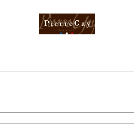
TS
NOS LABEL