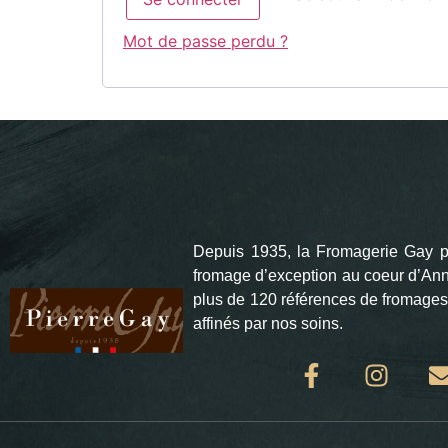
Mot de passe perdu ?
Depuis 1935, la Fromagerie Gay pe
fromage d’exception au coeur d’An
plus de 120 références de fromages
affinés par nos soins.