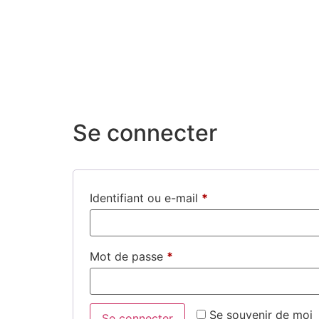
ACCUEIL
À PROPOS
NOS PRODUI
Se connecter
Identifiant ou e-mail
*
Mot de passe
*
Se souvenir de moi
Se connecter